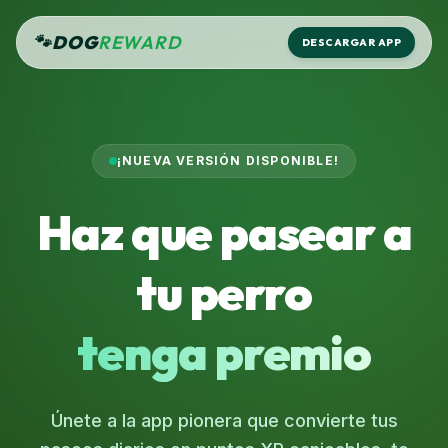
🐾
DOG
REWARD
DESCARGAR APP
¡NUEVA VERSIÓN DISPONIBLE!
Haz que pasear a
tu perro
tenga premio
Únete a la app pionera que convierte tus