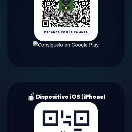
ESCANEA CON LA CÁMARA
🍎
Dispositivo iOS (iPhone)