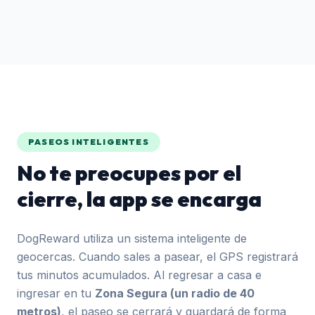
PASEOS INTELIGENTES
No te preocupes por el
cierre, la app se encarga
DogReward utiliza un sistema inteligente de
geocercas. Cuando sales a pasear, el GPS registrará
tus minutos acumulados. Al regresar a casa e
ingresar en tu
Zona Segura (un radio de 40
metros)
, el paseo se cerrará y guardará de forma