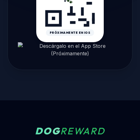
🐾
PRÓXIMAMENTE EN IOS
DOG
REWARD