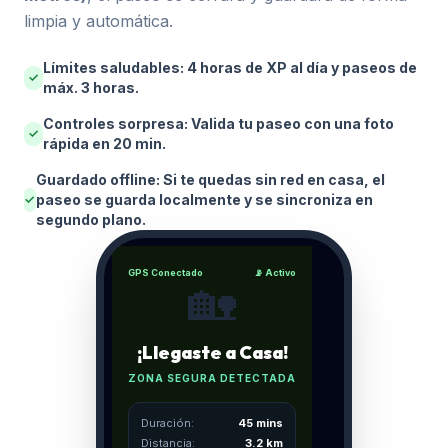
limpia y automática.
Límites saludables: 4 horas de XP al día y paseos de
✓
máx. 3 horas.
Controles sorpresa: Valida tu paseo con una foto
✓
rápida en 20 min.
Guardado offline: Si te quedas sin red en casa, el
paseo se guarda localmente y se sincroniza en
✓
segundo plano.
GPS Conectado
📡 Activo
🏡
¡Llegaste a Casa!
ZONA SEGURA DETECTADA
Duración:
45 mins
Distancia:
3.2 km