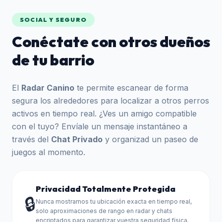
SOCIAL Y SEGURO
Conéctate con otros dueños
de tu barrio
El
Radar Canino
te permite escanear de forma
segura los alrededores para localizar a otros perros
activos en tiempo real. ¿Ves un amigo compatible
con el tuyo? Envíale un mensaje instantáneo a
través del
Chat Privado
y organizad un paseo de
juegos al momento.
Privacidad Totalmente Protegida
🔒
Nunca mostramos tu ubicación exacta en tiempo real,
solo aproximaciones de rango en radar y chats
encriptados para garantizar vuestra seguridad física.