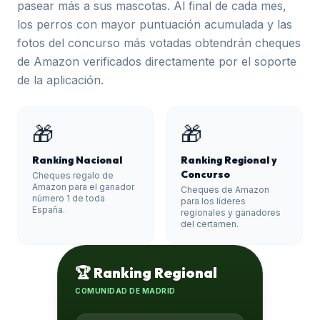
pasear más a sus mascotas. Al final de cada mes,
los perros con mayor puntuación acumulada y las
fotos del concurso más votadas obtendrán cheques
de Amazon verificados directamente por el soporte
de la aplicación.
🎁
🎁
Ranking Nacional
Ranking Regional y
Concurso
Cheques regalo de
Amazon para el ganador
Cheques de Amazon
número 1 de toda
para los líderes
España.
regionales y ganadores
del certamen.
🏆 Ranking Regional
COMUNIDAD DE MADRID