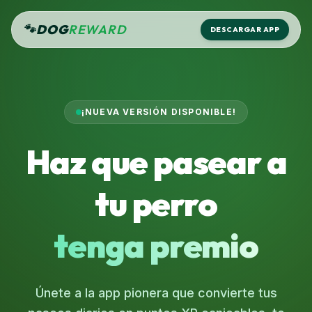
🐾
DOG
REWARD
DESCARGAR APP
¡NUEVA VERSIÓN DISPONIBLE!
Haz que pasear a
tu perro
tenga premio
Únete a la app pionera que convierte tus