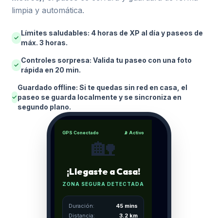
limpia y automática.
Límites saludables: 4 horas de XP al día y paseos de
✓
máx. 3 horas.
Controles sorpresa: Valida tu paseo con una foto
✓
rápida en 20 min.
Guardado offline: Si te quedas sin red en casa, el
paseo se guarda localmente y se sincroniza en
✓
segundo plano.
GPS Conectado
📡 Activo
🏡
¡Llegaste a Casa!
ZONA SEGURA DETECTADA
Duración:
45 mins
Distancia:
3.2 km