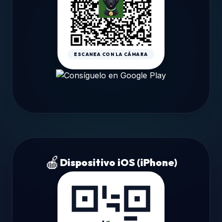
ESCANEA CON LA CÁMARA
🍎
Dispositivo iOS (iPhone)