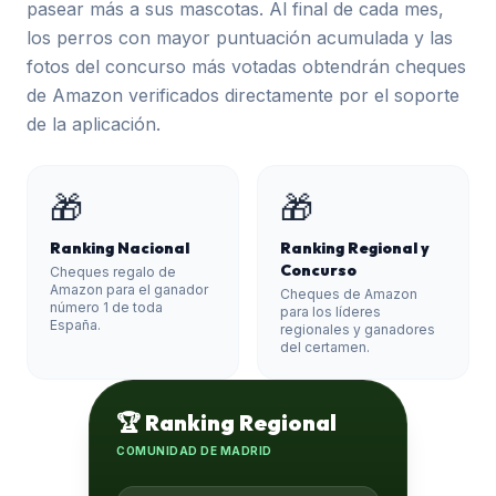
pasear más a sus mascotas. Al final de cada mes,
los perros con mayor puntuación acumulada y las
fotos del concurso más votadas obtendrán cheques
de Amazon verificados directamente por el soporte
de la aplicación.
🎁
🎁
Ranking Nacional
Ranking Regional y
Concurso
Cheques regalo de
Amazon para el ganador
Cheques de Amazon
número 1 de toda
para los líderes
España.
regionales y ganadores
del certamen.
🏆 Ranking Regional
COMUNIDAD DE MADRID