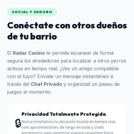
SOCIAL Y SEGURO
Conéctate con otros dueños
de tu barrio
El
Radar Canino
te permite escanear de forma
segura los alrededores para localizar a otros perros
activos en tiempo real. ¿Ves un amigo compatible
con el tuyo? Envíale un mensaje instantáneo a
través del
Chat Privado
y organizad un paseo de
juegos al momento.
Privacidad Totalmente Protegida
🔒
Nunca mostramos tu ubicación exacta en tiempo real,
solo aproximaciones de rango en radar y chats
encriptados para garantizar vuestra seguridad física.