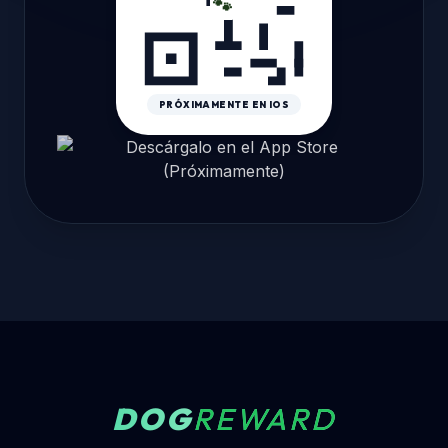
🐾
PRÓXIMAMENTE EN IOS
DOG
REWARD