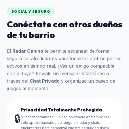
SOCIAL Y SEGURO
Conéctate con otros dueños
de tu barrio
El
Radar Canino
te permite escanear de forma
segura los alrededores para localizar a otros perros
activos en tiempo real. ¿Ves un amigo compatible
con el tuyo? Envíale un mensaje instantáneo a
través del
Chat Privado
y organizad un paseo de
juegos al momento.
Privacidad Totalmente Protegida
🔒
Nunca mostramos tu ubicación exacta en tiempo real,
solo aproximaciones de rango en radar y chats
encriptados para garantizar vuestra seguridad física.