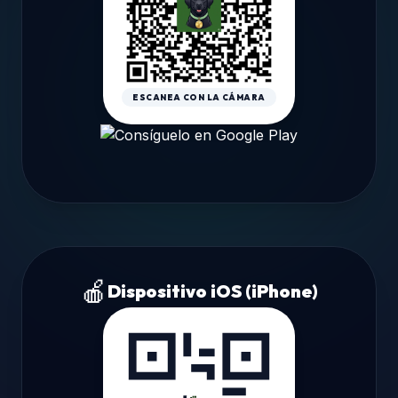
ESCANEA CON LA CÁMARA
🍎
Dispositivo iOS (iPhone)