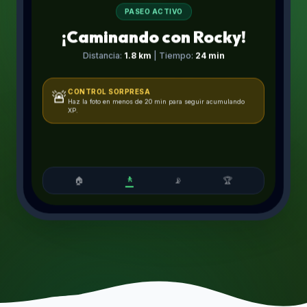
PASEO ACTIVO
¡Caminando con Rocky!
Distancia:
1.8 km
| Tiempo:
24 min
CONTROL SORPRESA
🚨
Haz la foto en menos de 20 min para seguir acumulando
XP.
🚶
🏠
📡
🏆