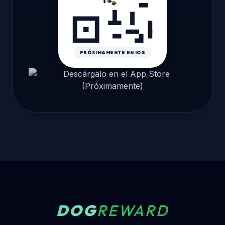
🐾
PRÓXIMAMENTE EN IOS
DOG
REWARD